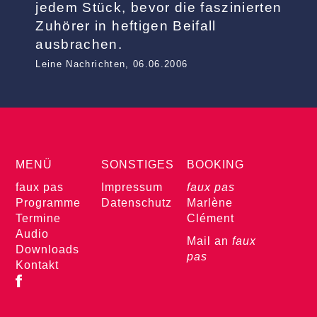
jedem Stück, bevor die faszinierten
Zuhörer in heftigen Beifall
ausbrachen.
Leine Nachrichten, 06.06.2006
MENÜ
SONSTIGES
BOOKING
faux pas
Impressum
f
aux pas
Programme
Datenschutz
Marlène
Termine
Clément
Audio
Mail an
faux
Downloads
pas
Kontakt